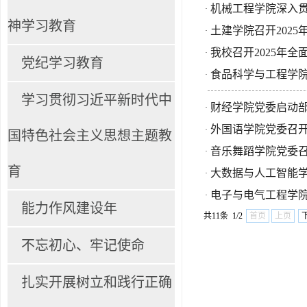
机械工程学院深入
·
神学习教育
土建学院召开202
·
我校召开2025年
·
党纪学习教育
食品科学与工程学
·
学习贯彻习近平新时代中
财经学院党委启动
·
外国语学院党委召
·
国特色社会主义思想主题教
音乐舞蹈学院党委
·
育
大数据与人工智能
·
电子与电气工程学
·
能力作风建设年
共11条 1/2
首页
上页
不忘初心、牢记使命
扎实开展树立和践行正确